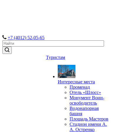
+7 (4012) 52-05-65
Туристам
Интересные места
Променад
Отель «Шлосс»
Монумент Воин-
освободитель
Водонапорная
башня
Площадь Мастеров
Стадион имени А.
А. Остренко