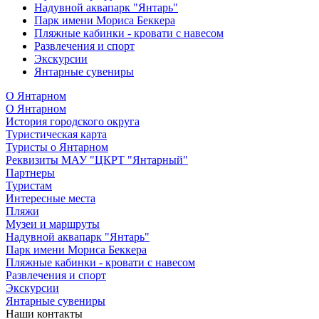
Надувной аквапарк "Янтарь"
Парк имени Мориса Беккера
Пляжные кабинки - кровати с навесом
Развлечения и спорт
Экскурсии
Янтарные сувениры
О Янтарном
О Янтарном
История городского округа
Туристическая карта
Туристы о Янтарном
Реквизиты МАУ "ЦКРТ "Янтарный"
Партнеры
Туристам
Интересные места
Пляжи
Музеи и маршруты
Надувной аквапарк "Янтарь"
Парк имени Мориса Беккера
Пляжные кабинки - кровати с навесом
Развлечения и спорт
Экскурсии
Янтарные сувениры
Наши контакты