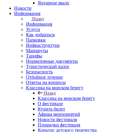
Янтарное мыло
Новости
Информация
Назад
Информация
Услуги
Как добраться
Парковки
Инфраструктура
Маршруты
Тарифы
Нормативные документы
Туристический налог
Безопасность
Отбойное течение
Ответы на вопросы
Классика на морском берегу
Назад
Классика на морском берегу
О фестивале
Купить билет
Афиша мероприятий
Новости фестиваля
Площадки фестеваля
Конкурс детского творчества