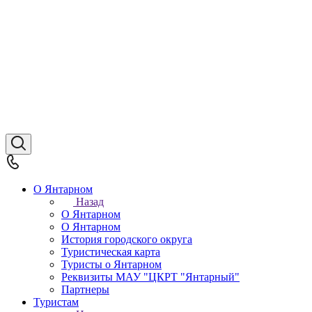
О Янтарном
Назад
О Янтарном
О Янтарном
История городского округа
Туристическая карта
Туристы о Янтарном
Реквизиты МАУ "ЦКРТ "Янтарный"
Партнеры
Туристам