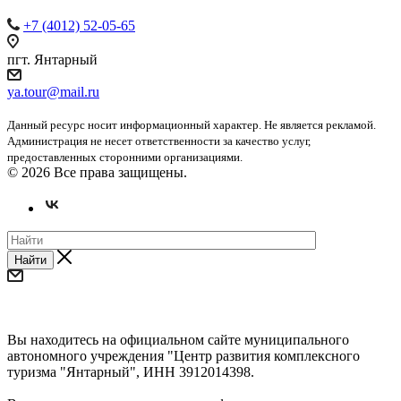
+7 (4012) 52-05-65
пгт. Янтарный
ya.tour@mail.ru
Данный ресурс носит информационный характер. Не является рекламой.
Администрация не несет ответственности за качество услуг,
предоставленных сторонними организациями.
© 2026 Все права защищены.
Найти
Уважаемые предприниматели и субъекты СМП!
Вы находитесь на официальном сайте муниципального
автономного учреждения "Центр развития комплексного
туризма "Янтарный", ИНН 3912014398.