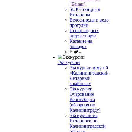
"Банан"
SUP Станция в
Янтарном
Велосипеды и вело
прогулки
Центр водных
видов спорта
Катание на
лошадях
Ещё
Экскурсии
Экскурсии в музей
«Калининградский
Янтарный
комбинат»
Экскурсия:
Очарование
Кенигсберга
(обзорная по
Калининграду)
Экскурсии из
Янтарного по
Калининградской
области