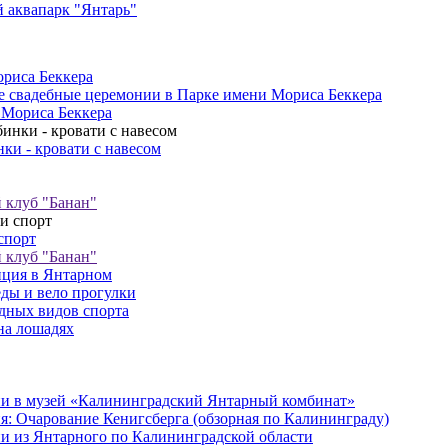
 аквапарк "Янтарь"
риса Беккера
 свадебные церемонии в Парке имени Мориса Беккера
 Мориса Беккера
ки - кровати с навесом
клуб "Банан"
спорт
клуб "Банан"
ция в Янтарном
ды и вело прогулки
дных видов спорта
на лошадях
и в музей «Калининградский Янтарный комбинат»
я: Очарование Кенигсберга (обзорная по Калининграду)
и из Янтарного по Калининградской области