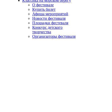
Классика на морском берегу
О фестивале
Купить билет
Афиша мероприятий
Новости фестиваля
Площадки фестеваля
Конкурс детского
творчества
Организаторы фестиваля