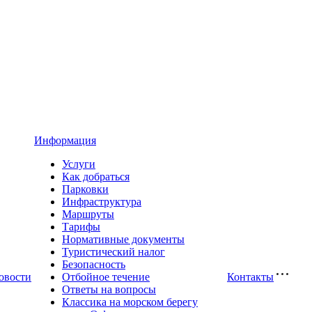
Информация
Услуги
Как добраться
Парковки
Инфраструктура
Маршруты
Тарифы
Нормативные документы
Туристический налог
Безопасность
овости
Отбойное течение
Контакты
Ответы на вопросы
Классика на морском берегу