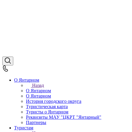
О Янтарном
Назад
О Янтарном
О Янтарном
История городского округа
Туристическая карта
Туристы о Янтарном
Реквизиты МАУ "ЦКРТ "Янтарный"
Партнеры
Туристам