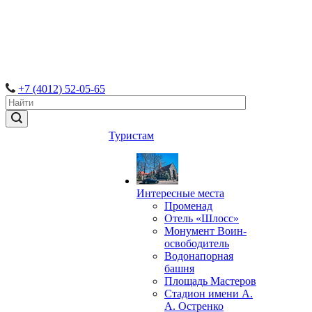
+7 (4012) 52-05-65
Туристам
Интересные места
Променад
Отель «Шлосс»
Монумент Воин-
освободитель
Водонапорная
башня
Площадь Мастеров
Стадион имени А.
А. Остренко