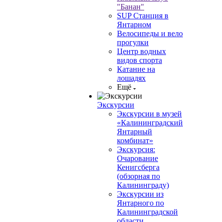
"Банан"
SUP Станция в
Янтарном
Велосипеды и вело
прогулки
Центр водных
видов спорта
Катание на
лошадях
Ещё
Экскурсии
Экскурсии в музей
«Калининградский
Янтарный
комбинат»
Экскурсия:
Очарование
Кенигсберга
(обзорная по
Калининграду)
Экскурсии из
Янтарного по
Калининградской
области