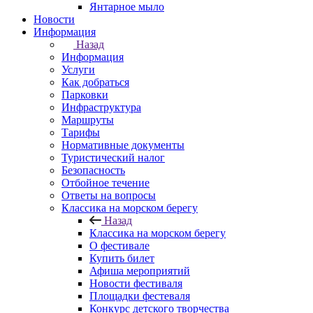
Янтарное мыло
Новости
Информация
Назад
Информация
Услуги
Как добраться
Парковки
Инфраструктура
Маршруты
Тарифы
Нормативные документы
Туристический налог
Безопасность
Отбойное течение
Ответы на вопросы
Классика на морском берегу
Назад
Классика на морском берегу
О фестивале
Купить билет
Афиша мероприятий
Новости фестиваля
Площадки фестеваля
Конкурс детского творчества