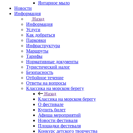
Янтарное мыло
Новости
Информация
Назад
Информация
Услуги
Как добраться
Парковки
Инфраструктура
Маршруты
Тарифы
Нормативные документы
Туристический налог
Безопасность
Отбойное течение
Ответы на вопросы
Классика на морском берегу
Назад
Классика на морском берегу
О фестивале
Купить билет
Афиша мероприятий
Новости фестиваля
Площадки фестеваля
Конкурс детского творчества