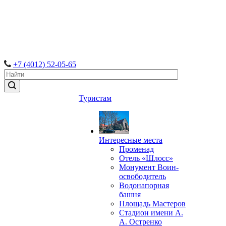
+7 (4012) 52-05-65
Туристам
Интересные места
Променад
Отель «Шлосс»
Монумент Воин-
освободитель
Водонапорная
башня
Площадь Мастеров
Стадион имени А.
А. Остренко