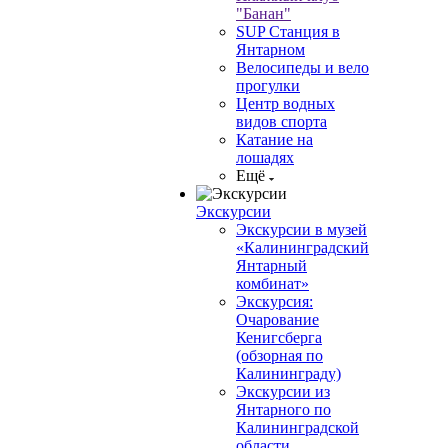
"Банан"
SUP Станция в
Янтарном
Велосипеды и вело
прогулки
Центр водных
видов спорта
Катание на
лошадях
Ещё
Экскурсии
Экскурсии в музей
«Калининградский
Янтарный
комбинат»
Экскурсия:
Очарование
Кенигсберга
(обзорная по
Калининграду)
Экскурсии из
Янтарного по
Калининградской
области