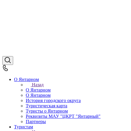
О Янтарном
Назад
О Янтарном
О Янтарном
История городского округа
Туристическая карта
Туристы о Янтарном
Реквизиты МАУ "ЦКРТ "Янтарный"
Партнеры
Туристам