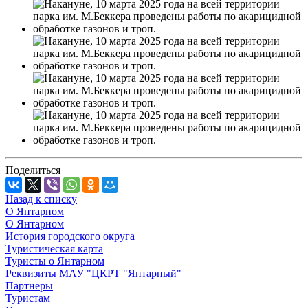
Поделиться
Назад к списку
О Янтарном
О Янтарном
История городского округа
Туристическая карта
Туристы о Янтарном
Реквизиты МАУ "ЦКРТ "Янтарный"
Партнеры
Туристам