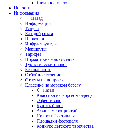
Янтарное мыло
Новости
Информация
Назад
Информация
Услуги
Как добраться
Парковки
Инфраструктура
Маршруты
Тарифы
Нормативные документы
Туристический налог
Безопасность
Отбойное течение
Ответы на вопросы
Классика на морском берегу
Назад
Классика на морском берегу
О фестивале
Купить билет
Афиша мероприятий
Новости фестиваля
Площадки фестеваля
Конкурс детского творчества