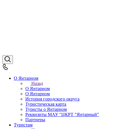
О Янтарном
Назад
О Янтарном
О Янтарном
История городского округа
Туристическая карта
Туристы о Янтарном
Реквизиты МАУ "ЦКРТ "Янтарный"
Партнеры
Туристам