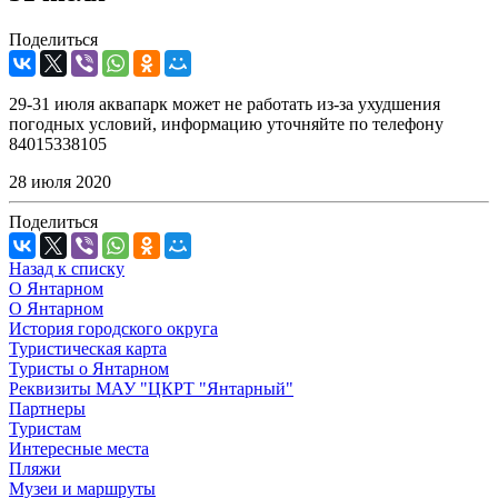
Поделиться
29-31 июля аквапарк может не работать из-за ухудшения
погодных условий, информацию уточняйте по телефону
84015338105
28 июля 2020
Поделиться
Назад к списку
О Янтарном
О Янтарном
История городского округа
Туристическая карта
Туристы о Янтарном
Реквизиты МАУ "ЦКРТ "Янтарный"
Партнеры
Туристам
Интересные места
Пляжи
Музеи и маршруты