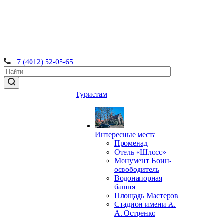
+7 (4012) 52-05-65
Туристам
Интересные места
Променад
Отель «Шлосс»
Монумент Воин-
освободитель
Водонапорная
башня
Площадь Мастеров
Стадион имени А.
А. Остренко