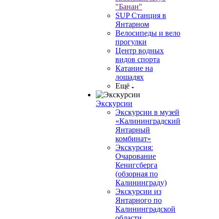
"Банан"
SUP Станция в
Янтарном
Велосипеды и вело
прогулки
Центр водных
видов спорта
Катание на
лошадях
Ещё
Экскурсии
Экскурсии в музей
«Калининградский
Янтарный
комбинат»
Экскурсия:
Очарование
Кенигсберга
(обзорная по
Калининграду)
Экскурсии из
Янтарного по
Калининградской
области