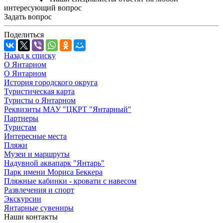
интересующий вопрос
Задать вопрос
Поделиться
Назад к списку
О Янтарном
О Янтарном
История городского округа
Туристическая карта
Туристы о Янтарном
Реквизиты МАУ "ЦКРТ "Янтарный"
Партнеры
Туристам
Интересные места
Пляжи
Музеи и маршруты
Надувной аквапарк "Янтарь"
Парк имени Мориса Беккера
Пляжные кабинки - кровати с навесом
Развлечения и спорт
Экскурсии
Янтарные сувениры
Наши контакты