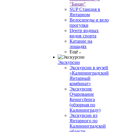
"Банан"
SUP Станция в
Янтарном
Велосипеды и вело
прогулки
Центр водных
видов спорта
Катание на
лошадях
Ещё
Экскурсии
Экскурсии в музей
«Калининградский
Янтарный
комбинат»
Экскурсия:
Очарование
Кенигсберга
(обзорная по
Калининграду)
Экскурсии из
Янтарного по
Калининградской
области