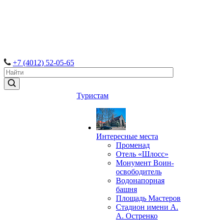
+7 (4012) 52-05-65
Туристам
Интересные места
Променад
Отель «Шлосс»
Монумент Воин-
освободитель
Водонапорная
башня
Площадь Мастеров
Стадион имени А.
А. Остренко