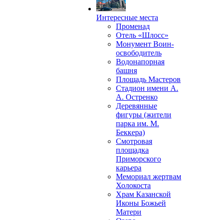
Интересные места
Променад
Отель «Шлосс»
Монумент Воин-
освободитель
Водонапорная
башня
Площадь Мастеров
Стадион имени А.
А. Остренко
Деревянные
фигуры (жители
парка им. М.
Беккера)
Смотровая
площадка
Приморского
карьера
Мемориал жертвам
Холокоста
Храм Казанской
Иконы Божьей
Матери