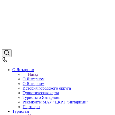
О Янтарном
Назад
О Янтарном
О Янтарном
История городского округа
Туристическая карта
Туристы о Янтарном
Реквизиты МАУ "ЦКРТ "Янтарный"
Партнеры
Туристам