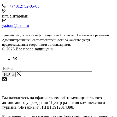
+7 (4012) 52-05-65
пгт. Янтарный
ya.tour@mail.ru
Данный ресурс носит информационный характер. Не является рекламой.
Администрация не несет ответственности за качество услуг,
предоставленных сторонними организациями.
© 2026 Все права защищены.
Найти
Уважаемые предприниматели и субъекты СМП!
Вы находитесь на официальном сайте муниципального
автономного учреждения "Центр развития комплексного
туризма "Янтарный", ИНН 3912014398.
В текущем году мы расширяем информационное наполнение