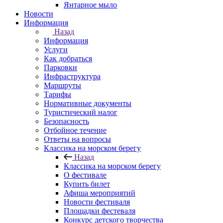
Янтарное мыло
Новости
Информация
Назад
Информация
Услуги
Как добраться
Парковки
Инфраструктура
Маршруты
Тарифы
Нормативные документы
Туристический налог
Безопасность
Отбойное течение
Ответы на вопросы
Классика на морском берегу
Назад
Классика на морском берегу
О фестивале
Купить билет
Афиша мероприятий
Новости фестиваля
Площадки фестеваля
Конкурс детского творчества