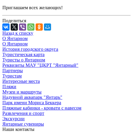
Приглашаем всех желающих!
Поделиться
Назад к списку
О Янтарном
О Янтарном
История городского округа
Туристическая карта
Туристы о Янтарном
Реквизиты МАУ "ЦКРТ "Янтарный"
Партнеры
Туристам
Интересные места
Пляжи
Музеи и маршруты
Надувной аквапарк "Янтарь"
Парк имени Мориса Беккера
Пляжные кабинки - кровати с навесом
Развлечения и спорт
Экскурсии
Янтарные сувениры
Наши контакты