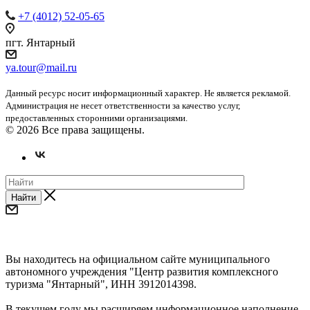
+7 (4012) 52-05-65
пгт. Янтарный
ya.tour@mail.ru
Данный ресурс носит информационный характер. Не является рекламой.
Администрация не несет ответственности за качество услуг,
предоставленных сторонними организациями.
© 2026 Все права защищены.
Найти
Уважаемые предприниматели и субъекты СМП!
Вы находитесь на официальном сайте муниципального
автономного учреждения "Центр развития комплексного
туризма "Янтарный", ИНН 3912014398.
В текущем году мы расширяем информационное наполнение