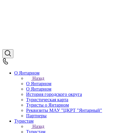
О Янтарном
Назад
О Янтарном
О Янтарном
История городского округа
Туристическая карта
Туристы о Янтарном
Реквизиты МАУ "ЦКРТ "Янтарный"
Партнеры
Туристам
Назад
Туристам