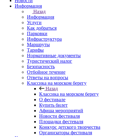
Новости
Информация
Назад
Информация
Услуги
Как добраться
Парковки
Инфраструктура
Маршруты
Тарифы
Нормативные документы
Туристический налог
Безопасность
Отбойное течение
Ответы на вопросы
Классика на морском берегу
Назад
Классика на морском берегу
О фестивале
Купить билет
Афиша мероприятий
Новости фестиваля
Площадки фестеваля
Конкурс детского творчества
Организаторы фестиваля