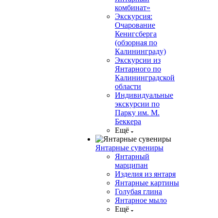
комбинат»
Экскурсия:
Очарование
Кенигсберга
(обзорная по
Калининграду)
Экскурсии из
Янтарного по
Калининградской
области
Индивидуальные
экскурсии по
Парку им. М.
Беккера
Ещё
Янтарные сувениры
Янтарный
марципан
Изделия из янтаря
Янтарные картины
Голубая глина
Янтарное мыло
Ещё