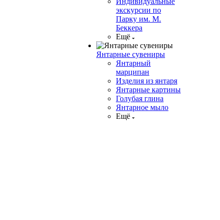
Индивидуальные
экскурсии по
Парку им. М.
Беккера
Ещё
Янтарные сувениры
Янтарный
марципан
Изделия из янтаря
Янтарные картины
Голубая глина
Янтарное мыло
Ещё