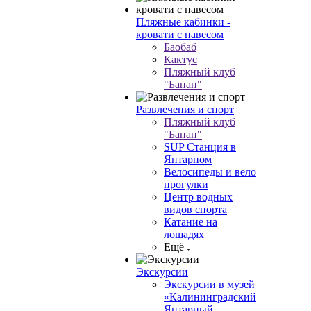
Пляжные кабинки -
кровати с навесом
Баобаб
Кактус
Пляжный клуб
"Банан"
Развлечения и спорт
Пляжный клуб
"Банан"
SUP Станция в
Янтарном
Велосипеды и вело
прогулки
Центр водных
видов спорта
Катание на
лошадях
Ещё
Экскурсии
Экскурсии в музей
«Калининградский
Янтарный