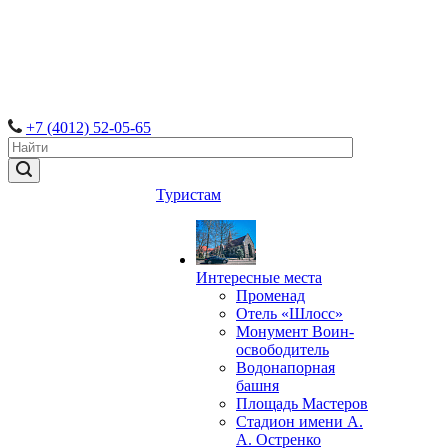
+7 (4012) 52-05-65
Туристам
Интересные места
Променад
Отель «Шлосс»
Монумент Воин-
освободитель
Водонапорная
башня
Площадь Мастеров
Стадион имени А.
А. Остренко