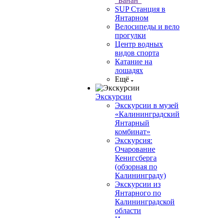
"Банан"
SUP Станция в
Янтарном
Велосипеды и вело
прогулки
Центр водных
видов спорта
Катание на
лошадях
Ещё
Экскурсии
Экскурсии в музей
«Калининградский
Янтарный
комбинат»
Экскурсия:
Очарование
Кенигсберга
(обзорная по
Калининграду)
Экскурсии из
Янтарного по
Калининградской
области