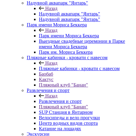
Надувной аквапарк "Янтарь"
Назад
Надувной аквапарк "Янтарь"
Надувной аквапарк "Янтарь"
Парк имени Мориса Беккера
Назад
Парк имени Мориса Беккера
Выездные свадебные церемонии в Парке
имени Мориса Беккера
Парк им. Мориса Беккера
Пляжные кабинки - кровати с навесом
Назад
Пляжные кабинки - кровати с навесом
Баобаб
Кактус
Пляжный клуб "Банан"
Развлечения и спорт
Назад
Развлечения и спорт
Пляжный клуб "Банан"
SUP Станция в Янтарном
Велосипеды и вело прогулки
Центр водных видов спорта
Катание на лошадях
Экскурсии