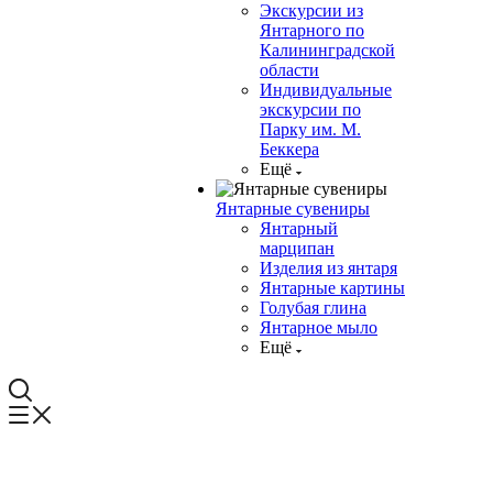
Экскурсии из
Янтарного по
Калининградской
области
Индивидуальные
экскурсии по
Парку им. М.
Беккера
Ещё
Янтарные сувениры
Янтарный
марципан
Изделия из янтаря
Янтарные картины
Голубая глина
Янтарное мыло
Ещё