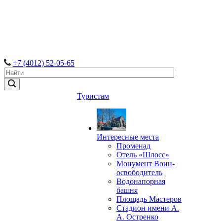
+7 (4012) 52-05-65
Туристам
Интересные места
Променад
Отель «Шлосс»
Монумент Воин-
освободитель
Водонапорная
башня
Площадь Мастеров
Стадион имени А.
А. Остренко