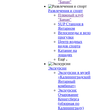
"Банан"
Развлечения и спорт
Пляжный клуб
"Банан"
SUP Станция в
Янтарном
Велосипеды и вело
прогулки
Центр водных
видов спорта
Катание на
лошадях
Ещё
Экскурсии
Экскурсии в музей
«Калининградский
Янтарный
комбинат»
Экскурсия:
Очарование
Кенигсберга
(обзорная по
Калининграду)