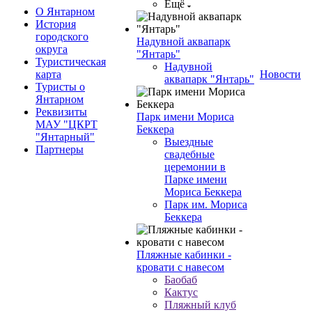
Ещё
О Янтарном
История
городского
Надувной аквапарк
округа
"Янтарь"
Туристическая
Надувной
карта
Новости
аквапарк "Янтарь"
Туристы о
Янтарном
Реквизиты
Парк имени Мориса
МАУ "ЦКРТ
Беккера
"Янтарный"
Выездные
Партнеры
свадебные
церемонии в
Парке имени
Мориса Беккера
Парк им. Мориса
Беккера
Пляжные кабинки -
кровати с навесом
Баобаб
Кактус
Пляжный клуб