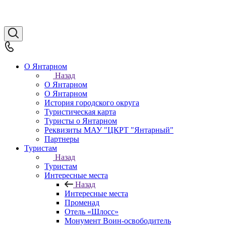
О Янтарном
Назад
О Янтарном
О Янтарном
История городского округа
Туристическая карта
Туристы о Янтарном
Реквизиты МАУ "ЦКРТ "Янтарный"
Партнеры
Туристам
Назад
Туристам
Интересные места
Назад
Интересные места
Променад
Отель «Шлосс»
Монумент Воин-освободитель