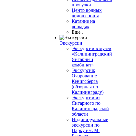
прогулки
Центр водных
видов спорта
Катание на
лошадях
Ещё
Экскурсии
Экскурсии в музей
«Калининградский
Янтарный
комбинат»
Экскурсия:
Очарование
Кенигсберга
(обзорная по
Калининграду)
Экскурсии из
Янтарного по
Калининградской
области
Индивидуальные
экскурсии по
Парку им. М.
Беккера